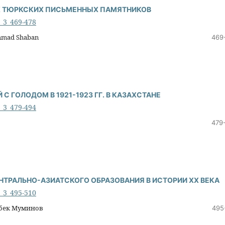
Х ТЮРКСКИХ ПИСЬМЕННЫХ ПАМЯТНИКОВ
6_3_469-478
hmad Shaban
469
С ГОЛОДОМ В 1921-1923 ГГ. В КАЗАХСТАНЕ
6_3_479-494
479
НТРАЛЬНО-АЗИАТСКОГО ОБРАЗОВАНИЯ В ИСТОРИИ ХХ ВЕКА
6_3_495-510
рбек Муминов
495