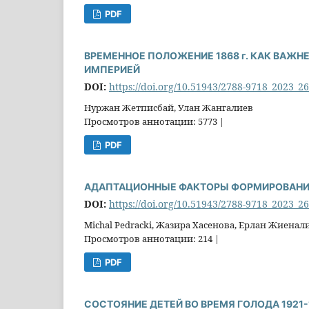
PDF
ВРЕМЕННОЕ ПОЛОЖЕНИЕ 1868 г. КАК ВАЖ
ИМПЕРИЕЙ
DOI:
https://doi.org/10.51943/2788-9718_2023_2
Нуржан Жетписбай, Улан Жангалиев
Просмотров аннотации: 5773 |
PDF
АДАПТАЦИОННЫЕ ФАКТОРЫ ФОРМИРОВАНИЯ 
DOI:
https://doi.org/10.51943/2788-9718_2023_2
Michal Pedracki, Жазира Хасенова, Ерлан Жиенал
Просмотров аннотации: 214 |
PDF
CОСТОЯНИЕ ДЕТЕЙ ВО ВРЕМЯ ГОЛОДА 1921-