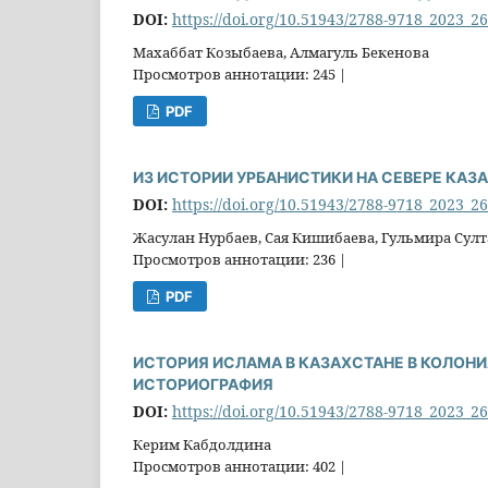
DOI:
https://doi.org/10.51943/2788-9718_2023_2
Махаббат Козыбаева, Алмагуль Бекенова
Просмотров аннотации: 245 |
PDF
ИЗ ИСТОРИИ УРБАНИСТИКИ НА СЕВЕРЕ КАЗ
DOI:
https://doi.org/10.51943/2788-9718_2023_2
Жасулан Нурбаев, Сая Кишибаева, Гульмира Сул
Просмотров аннотации: 236 |
PDF
ИСТОРИЯ ИСЛАМА В КАЗАХСТАНЕ В КОЛОН
ИСТОРИОГРАФИЯ
DOI:
https://doi.org/10.51943/2788-9718_2023_2
Керим Кабдолдина
Просмотров аннотации: 402 |