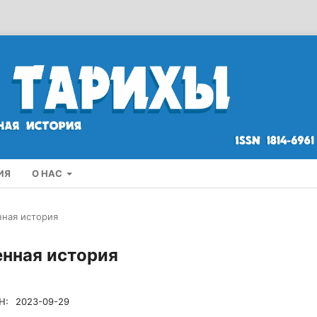
ИЯ
О НАС
нная история
енная история
Н:
2023-09-29