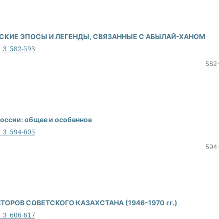
ЕСКИЕ ЭПОСЫ И ЛЕГЕНДЫ, СВЯЗАННЫЕ С АБЫЛАЙ-ХАНОМ
6_3_582-593
582
 России: общее и особенное
6_3_594-605
594
РОВ СОВЕТСКОГО КАЗАХСТАНА (1946-1970 гг.)
6_3_606-617