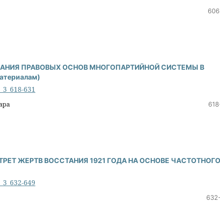
606
АНИЯ ПРАВОВЫХ ОСНОВ МНОГОПАРТИЙНОЙ СИСТЕМЫ В
материалам)
6_3_618-631
ара
618
ТРЕТ ЖЕРТВ ВОССТАНИЯ 1921 ГОДА НА ОСНОВЕ ЧАСТОТНОГО
6_3_632-649
632