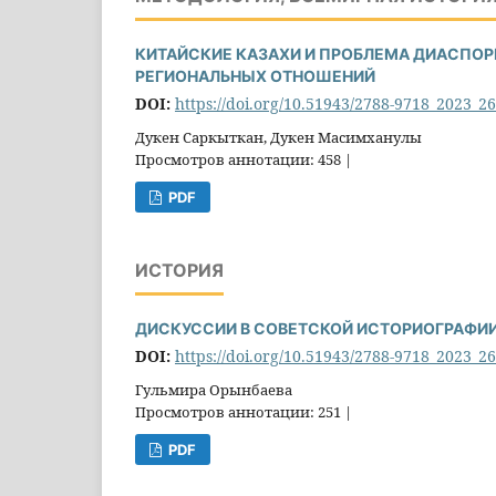
КИТАЙСКИЕ КАЗАХИ И ПРОБЛЕМА ДИАСПОРЫ
РЕГИОНАЛЬНЫХ ОТНОШЕНИЙ
DOI:
https://doi.org/10.51943/2788-9718_2023_2
Дукен Саркыткан, Дукен Масимханулы
Просмотров аннотации: 458 |
PDF
ИСТОРИЯ
ДИСКУССИИ В СОВЕТСКОЙ ИСТОРИОГРАФИИ О
DOI:
https://doi.org/10.51943/2788-9718_2023_2
Гульмира Орынбаева
Просмотров аннотации: 251 |
PDF