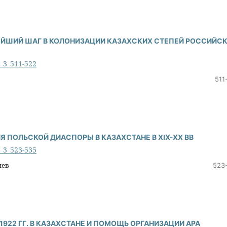
НЕЙШИЙ ШАГ В КОЛОНИЗАЦИИ КАЗАХСКИХ СТЕПЕЙ РОССИЙС
6_3_511-522
511
ПОЛЬСКОЙ ДИАСПОРЫ В КАЗАХСТАНЕ В XIX-XX ВВ
6_3_523-535
иев
523
1922 ГГ. В КАЗАХСТАНЕ И ПОМОЩЬ ОРГАНИЗАЦИИ АРА