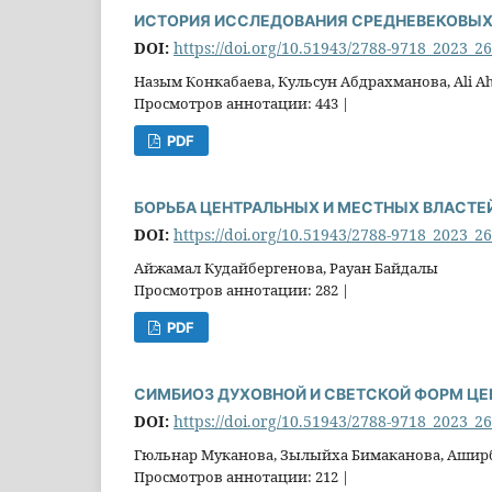
ИСТОРИЯ ИССЛЕДОВАНИЯ СРЕДНЕВЕКОВЫ
DOI:
https://doi.org/10.51943/2788-9718_2023_2
Назым Конкабаева, Кульсун Абдрахманова, Ali A
Просмотров аннотации: 443 |
PDF
БОРЬБА ЦЕНТРАЛЬНЫХ И МЕСТНЫХ ВЛАСТЕЙ 
DOI:
https://doi.org/10.51943/2788-9718_2023_2
Айжамал Кудайбергенова, Рауан Байдалы
Просмотров аннотации: 282 |
PDF
СИМБИОЗ ДУХОВНОЙ И СВЕТСКОЙ ФОРМ ЦЕ
DOI:
https://doi.org/10.51943/2788-9718_2023_2
Гюльнар Муканова, Зылыйха Бимаканова, Аши
Просмотров аннотации: 212 |