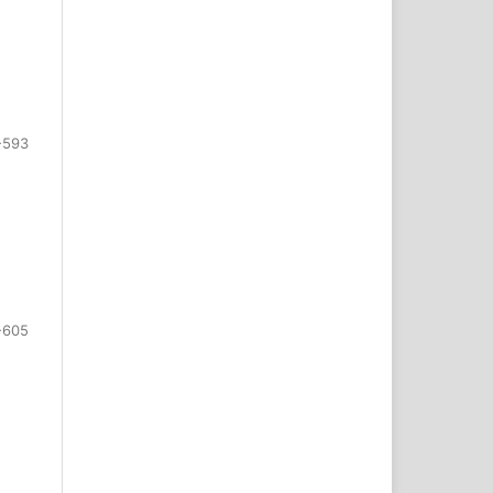
-593
-605