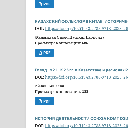
PDF
КАЗАХСКИЙ ФОЛЬКЛОР В КИТАЕ: ИСТОРИЧ
DOI:
https://doi.org/10.51943/2788-9718_2023_2
Жанымхан Ошан, Насихат Набиолла
Просмотров аннотации: 686 |
PDF
Голод 1921-1923 гг. в Казахстане и регионах
DOI:
https://doi.org/10.51943/2788-9718_2023_2
Айжан Капаева
Просмотров аннотации: 355 |
PDF
ИСТОРИЯ ДЕЯТЕЛЬНОСТИ СОЮЗА КОМПОЗИТО
DOI:
https://doi.org/10.51943/2788-9718_2023_2