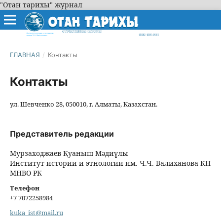
"Отан тарихы" журнал
ГЛАВНАЯ
/
Контакты
Контакты
ул. Шевченко 28, 050010, г. Алматы, Казахстан.
Представитель редакции
Мурзаходжаев Қуаныш Мәдиұлы
Институт истории и этнологии им. Ч.Ч. Валиханова КН
МНВО РК
Телефон
+7 7072258984
kuka_ist@mail.ru