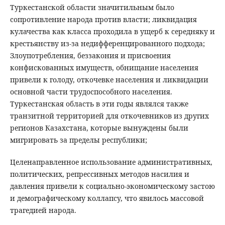
Туркестанской области значитильным было
сопротивление народа против власти; ликвидация
кулачества как класса проходила в ущерб к середняку и
крестьянству из-за недифференцированного подхода;
Злоупотребления, беззакония и присвоения
конфискованных имуществ, обнищание населения
привели к голоду, откочевке населения и ликвидации
основной части трудоспособного населения.
Туркестанская область в эти годы являлся также
транзитной территорией для откочевников из других
регионов Казахстана, которые вынуждены были
мигрировать за пределы республики;
Целенаправленное использование административных,
политических, репрессивных методов насилия и
давления привели к социально-экономическому застою
и демографическому коллапсу, что явилось массовой
трагедией народа.