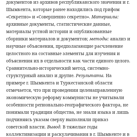
документов из архивов республиканского значения и г.
Шымкента, которые ранее находились под грифом
«Секретно» и «Совершенно секретно».
Материалы:
архивные документы, статистические данные,
материалы устной истории и опубликованные
сборники материалов и документов;
методы:
анализ и
научные объяснения, предполагающие расчленение
целостного на составные элементы для изучения и
объяснения их в отдельности как части единого целого.
Сравнительно-исторический метод, системно-
структурный анализ и другие.
Результаты.
На
примере г. Шымкента и Туркестанской области
отмечается, что при проведении целенаправленную
экономическую реформу коммунисты не учитывали
особенности регионально-географического фактора, не
понимали традиции общества, не знали языка и лишь
подчиняясь указам сверху выполняли приказ
советской власти.
Вывод.
В тяжелые годы
коллективизации и раскулачивания в г. Шымкенте и в